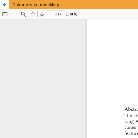
Dalrunornas utveckling